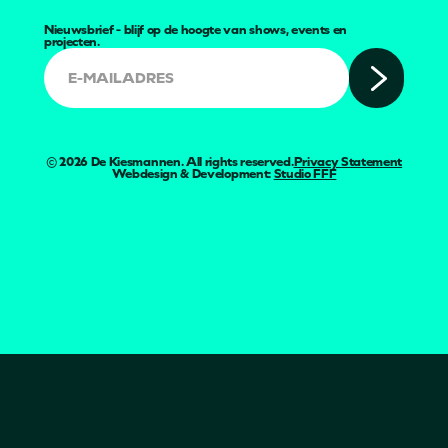
Nieuwsbrief - blijf op de hoogte van shows, events en
projecten.
©
2026
De Kiesmannen. All rights reserved.
Privacy Statement
Webdesign & Development:
Studio FFF