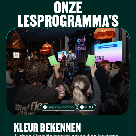
ONZE
LESPROGRAMMA'S
Lesprogramma
MBO
KLEUR BEKENNEN
Tijdens Kleur Bekennen ontdekken jongeren