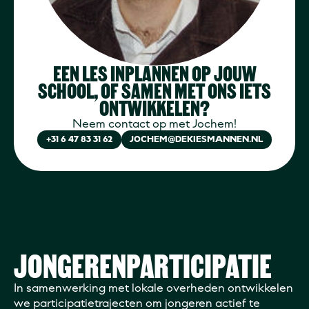
EEN LES INPLANNEN OP JOUW
SCHOOL, OF SAMEN MET ONS IETS
ONTWIKKELEN?
Neem contact op met Jochem!
+31 6 47 83 31 62
JOCHEM@DEKIESMANNEN.NL
JONGERENPARTICIPATIE
In samenwerking met lokale overheden ontwikkelen
we participatietrajecten om jongeren actief te