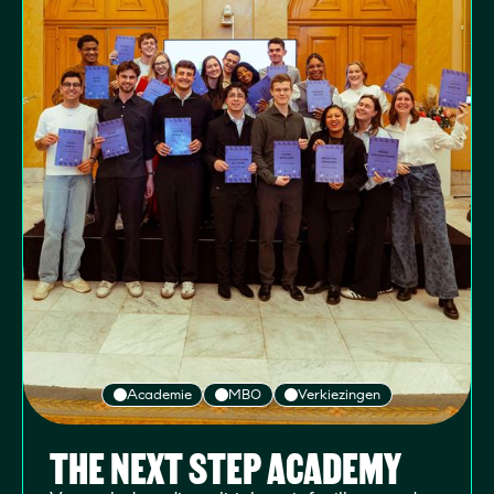
Academie
MBO
Verkiezingen
THE NEXT STEP ACADEMY