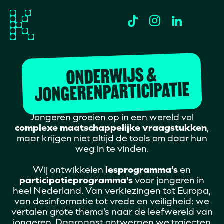
ONDERWIJS &
JONGERENPARTICIPATIE
Jongeren groeien op in een wereld vol
complexe maatschappelijke vraagstukken
,
maar krijgen niet altijd de tools om daar hun
weg in te vinden.
Wij ontwikkelen
lesprogramma’s
en
participatieprogramma’s
voor jongeren in
heel Nederland. Van verkiezingen tot Europa,
van desinformatie tot vrede en veiligheid: we
vertalen grote thema’s naar de leefwereld van
jongeren. Daarnaast ontwerpen we trajecten