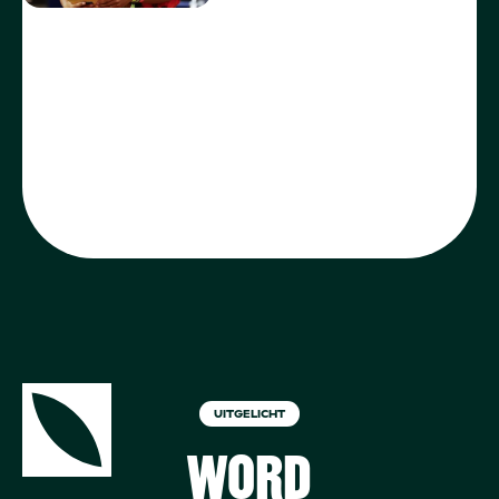
UITGELICHT
WORD