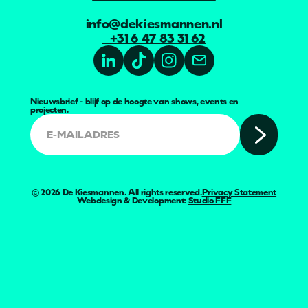
info@dekiesmannen.nl
+31 6 47 83 31 62
Nieuwsbrief - blijf op de hoogte van shows, events en
projecten.
©
2026
De Kiesmannen. All rights reserved.
Privacy Statement
Webdesign & Development:
Studio FFF