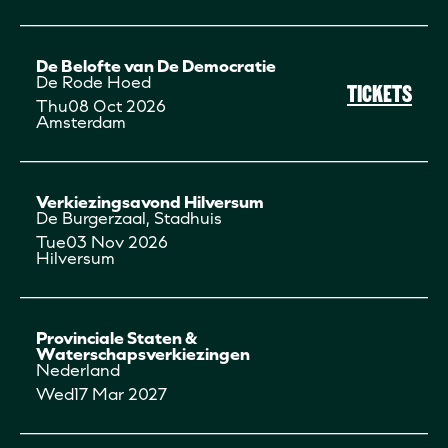
De Belofte van De Democratie
De Rode Hoed
TICKETS
Thu
08 Oct 2026
Amsterdam
Verkiezingsavond Hilversum
De Burgerzaal, Stadhuis
Tue
03 Nov 2026
Hilversum
Provinciale Staten &
Waterschapsverkiezingen
Nederland
Wed
17 Mar 2027