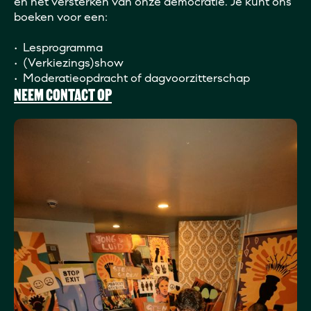
en het versterken van onze democratie. Je kunt ons
boeken voor een:
•⁠ ⁠Lesprogramma
•⁠ ⁠(Verkiezings)show
•⁠ ⁠Moderatieopdracht of dagvoorzitterschap
NEEM CONTACT OP